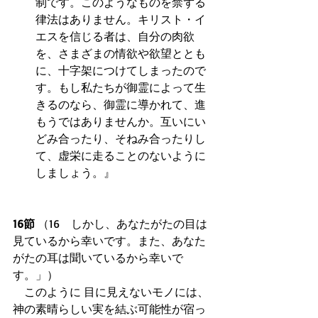
制です。このようなものを禁ずる
律法はありません。キリスト・イ
エスを信じる者は、自分の肉欲
を、さまざまの情欲や欲望ととも
に、十字架につけてしまったので
す。もし私たちが御霊によって生
きるのなら、御霊に導かれて、進
もうではありませんか。互いにい
どみ合ったり、そねみ合ったりし
て、虚栄に走ることのないように
しましょう。』  
16節
 （16　しかし、あなたがたの目は
見ているから幸いです。また、あなた
がたの耳は聞いているから幸いで
す。」） 
　このように 目に見えないモノには、
神の素晴らしい実を結ぶ可能性が宿っ