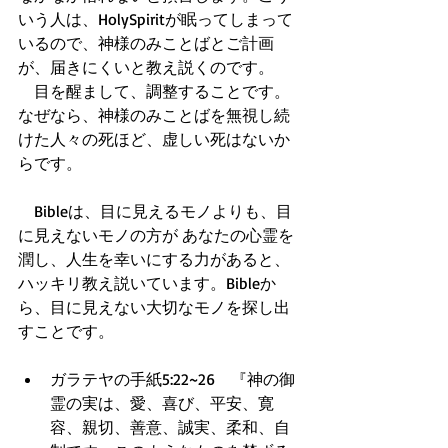
いう人は、HolySpiritが眠ってしまって
いるので、神様のみことばとご計画
が、届きにくいと教え説くのです。 
　目を醒まして、調整することです。
なぜなら、神様のみことばを無視し続
けた人々の死ほど、虚しい死はないか
らです。
　Bibleは、目に見えるモノよりも、目
に見えないモノの方が あなたの心霊を
潤し、人生を幸いにする力があると、
ハッキリ教え説いています。Bibleか
ら、目に見えない大切なモノを探し出
すことです。
ガラテヤの手紙5:22~26　『神の御
霊の実は、愛、喜び、平安、寛
容、親切、善意、誠実、柔和、自