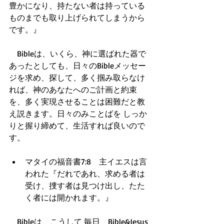
豊かになり、持たない者は持っている
ものまでも取り上げられてしまうから
です。』
　Bibleは、いくら、神に選ばれた器で
あったとしても、日々のBibleメッセー
ジを求め、探して、多く掴み取らなけ
れば、神のあなたへのご計画と約束
を、多く実現させることは困難だと教
え説きます。日々のみことばを しっか
りと握り締めて、生活すれば良いので
す。
マタイの福音書7:8　主イエスは言
われた『だれであれ、求める者は
受け、捜す者は見つけ出し、たた
く者には開かれます。』  
　Bibleは、こうして 毎日、Bible&Jesus