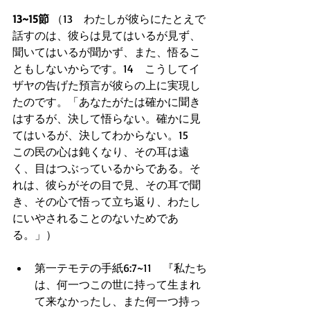
13~15節
 （13　わたしが彼らにたとえで
話すのは、彼らは見てはいるが見ず、
聞いてはいるが聞かず、また、悟るこ
ともしないからです。14　こうしてイ
ザヤの告げた預言が彼らの上に実現し
たのです。「あなたがたは確かに聞き
はするが、決して悟らない。確かに見
てはいるが、決してわからない。15　
この民の心は鈍くなり、その耳は遠
く、目はつぶっているからである。そ
れは、彼らがその目で見、その耳で聞
き、その心で悟って立ち返り、わたし
にいやされることのないためであ
る。」） 
第一テモテの手紙6:7~11　『私たち
は、何一つこの世に持って生まれ
て来なかったし、また何一つ持っ