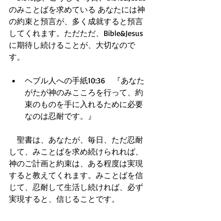
のみことばを求めている あなたには神
の約束と預言が、多く成就すると預言
してくれます。ただただ、Bible&Jesus
に期待し続けることが、大切なので
す。
ヘブル人への手紙10:36　『あなた
がたが神のみこころを行って、約
束のものを手に入れるために必要
なのは忍耐です。』  
　聖書は、あなたが、毎日、ただ忍耐
して、みことばを求め続けられれば、
神のご計画と約束は、ある程度は実現
すると教えてくれます。みことばを信
じて、忍耐して生活し続ければ、必ず
実現すると、信じることです。