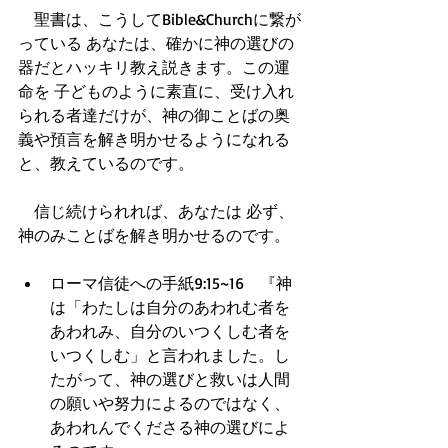
　聖書は、こうしてBible&Churchに繋が
っている あなたは、確かに神の選びの
器だとハッキリ教え説きます。この運
命を 子どものように素直に、受け入れ
られる者達だけが、神の御ことばの奥
義や預言を解き明かせるようになれる
と、教えているのです。
　信じ続けられれば、あなたは 必ず、
神のみことばを解き明かせるのです。
ローマ信徒への手紙9:15~16　『神
は「わたしは自分のあわれむ者を
あわれみ、自分のいつくしむ者を
いつくしむ」と言われました。し
たがって、神の選びと救いは人間
の願いや努力によるのではなく、
あわれんでくださる神の選びによ