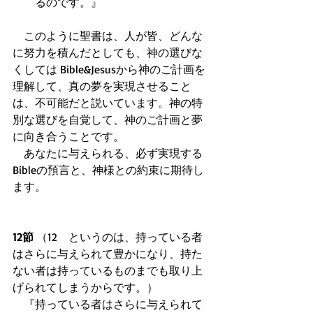
るのです。』  
　このように聖書は、人が皆、どんな
に努力を積んだとしても、神の選びな
くしては Bible&Jesusから神のご計画を
理解して、真の夢を実現させること
は、不可能だと説いています。神の特
別な選びを自覚して、神のご計画と夢
に向き合うことです。 
　あなたに与えられる、必ず実現する
Bibleの預言と、神様との約束に期待し
ます。
12節
 （12　というのは、持っている者
はさらに与えられて豊かになり、持た
ない者は持っているものまでも取り上
げられてしまうからです。） 
　『持っている者はさらに与えられて