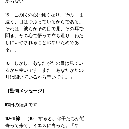
からない。
15　この民の心は鈍くなり、その耳は
遠く、目はつぶっているからである。
それは、彼らがその目で見、その耳で
聞き、その心で悟って立ち返り、わた
しにいやされることのないためであ
る。」
16　しかし、あなたがたの目は見てい
るから幸いです。また、あなたがたの
耳は聞いているから幸いです。」
［聖句メッセージ］
昨日の続きです。
10~11節
　（10　すると、弟子たちが近
寄って来て、イエスに言った。「な