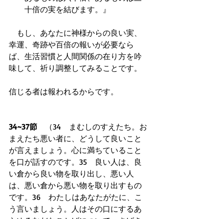
十倍の実を結びます。』  
　もし、あなたに神様からの良い実、
幸運、奇跡や百倍の報いが必要なら
ば、生活習慣と人間関係の在り方を吟
味して、祈り調整してみることです。
信じる者は報われるからです。
34~37節　
（34　まむしのすえたち。お
まえたち悪い者に、どうして良いこと
が言えましょう。心に満ちていること
を口が話すのです。35　良い人は、良
い倉から良い物を取り出し、悪い人
は、悪い倉から悪い物を取り出すもの
です。36　わたしはあなたがたに、こ
う言いましょう。人はその口にするあ