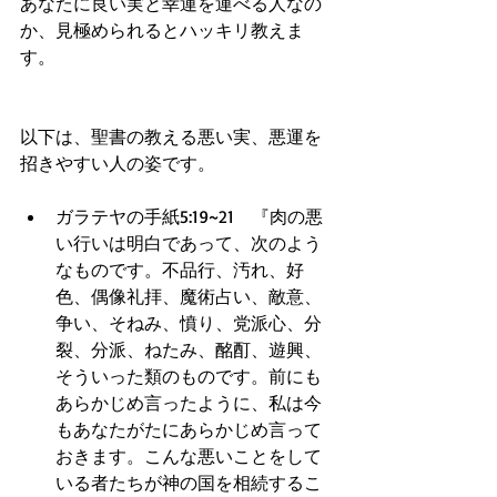
あなたに良い実と幸運を運べる人なの
か、見極められるとハッキリ教えま
す。
以下は、聖書の教える悪い実、悪運を
招きやすい人の姿です。
ガラテヤの手紙5:19~21　『肉の悪
い行いは明白であって、次のよう
なものです。不品行、汚れ、好
色、偶像礼拝、魔術占い、敵意、
争い、そねみ、憤り、党派心、分
裂、分派、ねたみ、酩酊、遊興、
そういった類のものです。前にも
あらかじめ言ったように、私は今
もあなたがたにあらかじめ言って
おきます。こんな悪いことをして
いる者たちが神の国を相続するこ