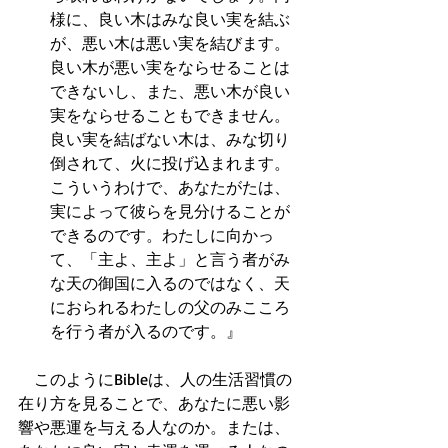
様に、良い木はみな良い実を結ぶ
が、悪い木は悪い実を結びます。
良い木が悪い実をならせることは
できないし、また、悪い木が良い
実をならせることもできません。
良い実を結ばない木は、みな切り
倒されて、火に投げ込まれます。
こういうわけで、あなたがたは、
実によって彼らを見分けることが
できるのです。わたしに向かっ
て、「主よ、主よ」と言う者がみ
な天の御国に入るのではなく、天
におられるわたしの父のみこころ
を行う者が入るのです。』  
　このようにBibleは、人の生活習慣の
在り方を見ることで、あなたに悪い影
響や悪運を与える人なのか。または、