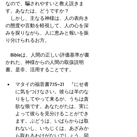
なので、騙されやすいと教え説きま
す。あなたは、どうですか？  
　しかし、主なる神様は、人の表向き
の態度や言動を軽視して、人の心を深
みを探りながら、人に恵みと報いを振
り分けられるお方。
　Bibleは、人間の正しい評価基準が書
かれた、神様からの人間の取扱説明
書。是非、活用することです。
マタイの福音書7:15~21　『にせ者
に気をつけなさい。彼らは羊のな
りをしてやって来るが、うちは貪
欲な狼です。あなたがたは、実に
よって彼らを見分けることができ
ます。ぶどうは、いばらからは取
れないし、いちじくは、あざみか
ら取れるわけがないでしょう。同