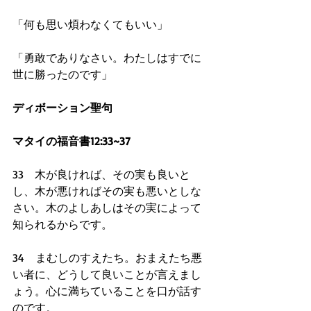
「何も思い煩わなくてもいい」
「勇敢でありなさい。わたしはすでに
世に勝ったのです」
ディボーション聖句
マタイの福音書12:33~37
33　木が良ければ、その実も良いと
し、木が悪ければその実も悪いとしな
さい。木のよしあしはその実によって
知られるからです。
34　まむしのすえたち。おまえたち悪
い者に、どうして良いことが言えまし
ょう。心に満ちていることを口が話す
のです。