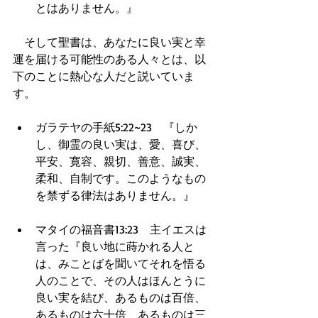
とはありません。』  
　そして聖書は、あなたに良い実と幸
運を届ける可能性のある人々とは、以
下のことに熱心な人だと説いていま
す。
ガラテヤの手紙5:22~23　『しか
し、御霊の良い実は、愛、喜び、
平安、寛容、親切、善意、誠実、
柔和、自制です。このようなもの
を禁ずる律法はありません。』  
マタイの福音書13:23　主イエスは
言った『良い地に蒔かれる人と
は、みことばを聞いてそれを悟る
人のことで、その人はほんとうに
良い実を結び、あるものは百倍、
あるものは六十倍、あるものは三