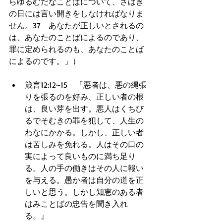
らゆるむだなことばについて、さばき
の日には言い開きをしなければなりま
せん。37　あなたが正しいとされるの
は、あなたのことばによるのであり、
罪に定められるのも、あなたのことば
によるのです。」） 
箴言12:12~15　『悪者は、悪の縄張
りを張るのを好み、正しい者の根
は、良い芽を出す。悪人はくちび
るでそむきの罪を犯して、人生の
わなにかかる。しかし、正しい者
は苦しみを免れる。人はその口の
実によって良いものに満ち足り
る。人の手の働きはその人に報い
を与える。愚か者は自分の道を正
しいと思う。しかし知恵のある者
はみことばの忠告を聞き入れ
る。』  