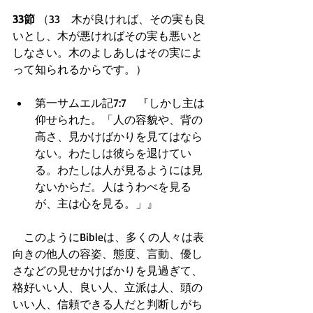
33節
 （33　木が良ければ、その実も良
いとし、木が悪ければその実も悪いと
しなさい。木のよしあしはその実によ
って知られるからです。） 
第一サムエル記7:7　『しかし主は
仰せられた。「人の容貌や、背の
高さ、見かけばかりを見てはなら
ない。わたしは彼らを退けてい
る。わたしは人が見るようには見
ないからだ。人はうわべを見る
が、主は心を見る。」』  
　このようにBibleは、多くの人々は表
向きの他人の容姿、態度、言動、優し
さなどの見せかけばかりを見過ぎて、
格好いい人、良い人、立派は人、頭の
いい人、信頼できる人だと判断しがち