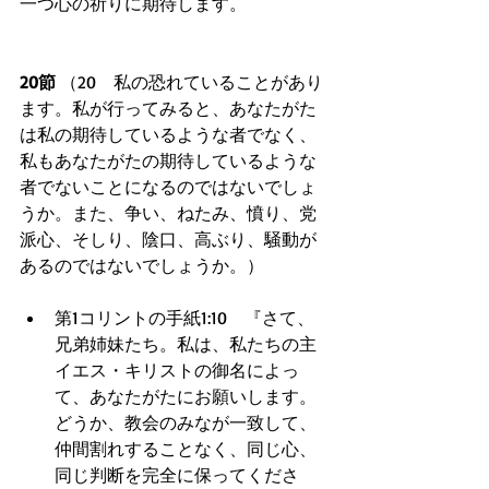
一つ心の祈りに期待します。 
20節
 （20　私の恐れていることがあり
ます。私が行ってみると、あなたがた
は私の期待しているような者でなく、
私もあなたがたの期待しているような
者でないことになるのではないでしょ
うか。また、争い、ねたみ、憤り、党
派心、そしり、陰口、高ぶり、騒動が
あるのではないでしょうか。） 
第1コリントの手紙1:10　『さて、
兄弟姉妹たち。私は、私たちの主
イエス・キリストの御名によっ
て、あなたがたにお願いします。
どうか、教会のみなが一致して、
仲間割れすることなく、同じ心、
同じ判断を完全に保ってくださ