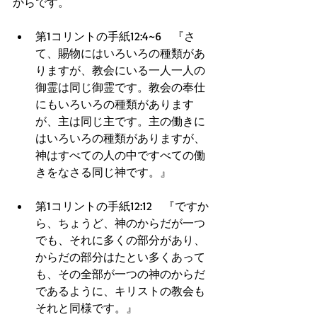
からです。 
第1コリントの手紙12:4~6　『さ
て、賜物にはいろいろの種類があ
りますが、教会にいる一人一人の
御霊は同じ御霊です。教会の奉仕
にもいろいろの種類があります
が、主は同じ主です。主の働きに
はいろいろの種類がありますが、
神はすべての人の中ですべての働
きをなさる同じ神です。』  
第1コリントの手紙12:12　『ですか
ら、ちょうど、神のからだが一つ
でも、それに多くの部分があり、
からだの部分はたとい多くあって
も、その全部が一つの神のからだ
であるように、キリストの教会も
それと同様です。』  