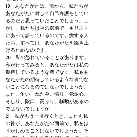
19　あなたがたは、前から、私たちが
あなたがたに対して自己弁護をしてい
るのだと思っていたことでしょう。し
かし、私たちは神の御前で、キリスト
にあって語っているのです。愛する人
たち。すべては、あなたがたを築き上
げるためなのです。 
20　私の恐れていることがあります。
私が行ってみると、あなたがたは私の
期待しているような者でなく、私もあ
なたがたの期待しているような者でな
いことになるのではないでしょうか。
また、争い、ねたみ、憤り、党派心、
そしり、陰口、高ぶり、騒動があるの
ではないでしょうか。 
21　私がもう一度行くとき、またも私
の神が、あなたがたの面前で、私をは
ずかしめることはないでしょうか。そ