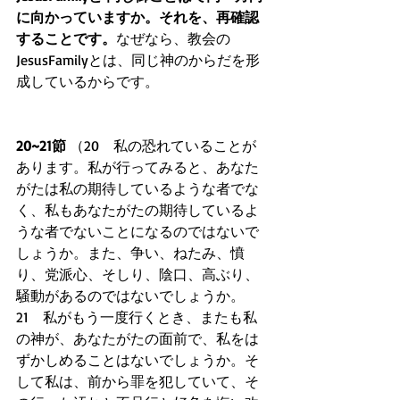
に向かっていますか。それを、再確認
することです。
なぜなら、教会の
JesusFamilyとは、同じ神のからだを形
成しているからです。 
20~21節
 （20　私の恐れていることが
あります。私が行ってみると、あなた
がたは私の期待しているような者でな
く、私もあなたがたの期待しているよ
うな者でないことになるのではないで
しょうか。また、争い、ねたみ、憤
り、党派心、そしり、陰口、高ぶり、
騒動があるのではないでしょうか。
21　私がもう一度行くとき、またも私
の神が、あなたがたの面前で、私をは
ずかしめることはないでしょうか。そ
して私は、前から罪を犯していて、そ