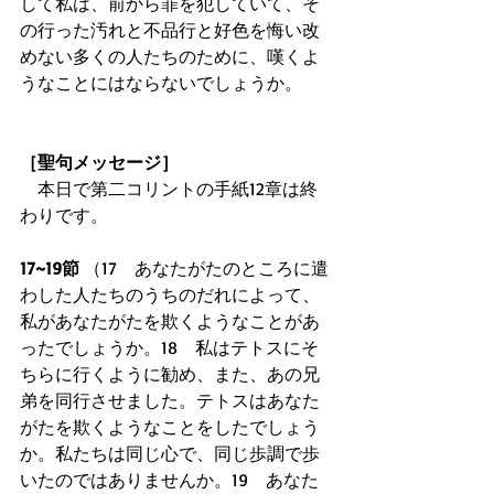
して私は、前から罪を犯していて、そ
の行った汚れと不品行と好色を悔い改
めない多くの人たちのために、嘆くよ
うなことにはならないでしょうか。 
［聖句メッセージ］
　本日で第二コリントの手紙12章は終
わりです。 
17~19節
 （17　あなたがたのところに遣
わした人たちのうちのだれによって、
私があなたがたを欺くようなことがあ
ったでしょうか。18　私はテトスにそ
ちらに行くように勧め、また、あの兄
弟を同行させました。テトスはあなた
がたを欺くようなことをしたでしょう
か。私たちは同じ心で、同じ歩調で歩
いたのではありませんか。19　あなた