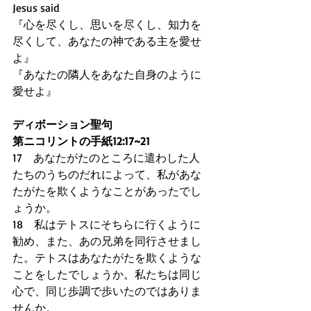
Jesus said 
『心を尽くし、思いを尽くし、知力を
尽くして、あなたの神である主を愛せ
よ』 
『あなたの隣人をあなた自身のように
愛せよ』
ディボーション聖句
第ニコリントの手紙12:17~21
17　あなたがたのところに遣わした人
たちのうちのだれによって、私があな
たがたを欺くようなことがあったでし
ょうか。 
18　私はテトスにそちらに行くように
勧め、また、あの兄弟を同行させまし
た。テトスはあなたがたを欺くような
ことをしたでしょうか。私たちは同じ
心で、同じ歩調で歩いたのではありま
せんか。 