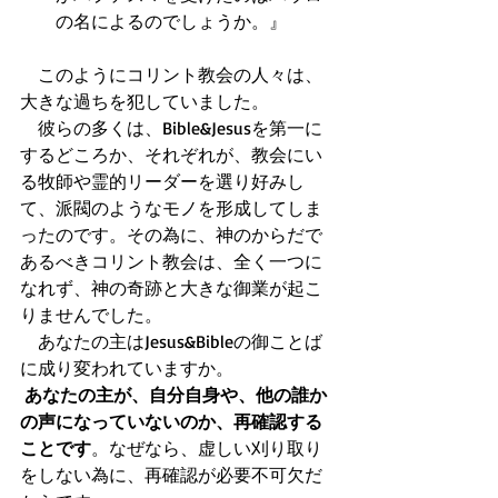
の名によるのでしょうか。』  
　このようにコリント教会の人々は、
大きな過ちを犯していました。 
　彼らの多くは、Bible&Jesusを第一に
するどころか、それぞれが、教会にい
る牧師や霊的リーダーを選り好みし
て、派閥のようなモノを形成してしま
ったのです。その為に、神のからだで
あるべきコリント教会は、全く一つに
なれず、神の奇跡と大きな御業が起こ
りませんでした。 
　あなたの主はJesus&Bibleの御ことば
に成り変われていますか。 
あなたの主が、自分自身や、他の誰か
の声になっていないのか、再確認する
ことです
。なぜなら、虚しい刈り取り
をしない為に、再確認が必要不可欠だ