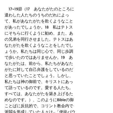
　17~19節（17　あなたがたのところに
遣わした人たちのうちのだれによっ
て、私があなたがたを欺くようなこと
があったでしょうか。18　私はテトス
にそちらに行くように勧め、また、あ
の兄弟を同行させました。テトスはあ
なたがたを欺くようなことをしたでし
ょうか。私たちは同じ心で、同じ歩調
で歩いたのではありませんか。19　あ
なたがたは、前から、私たちがあなた
がたに対して自己弁護をしているのだ
と思っていたことでしょう。しかし、
私たちは神の御前で、キリストにあっ
て語っているのです。愛する人たち。
すべては、あなたがたを築き上げるた
めなのです。）、このようにBibleの御
ことばに反抗的で、コリント教会内で
派閥を形成していた人々は...「使徒パウ