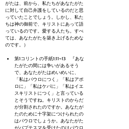
がたは、前から、私たちがあなたがた
に対して自己弁護をしているのだと思
っていたことでしょう。しかし、私た
ちは神の御前で、キリストにあって語
っているのです。愛する人たち。すべ
ては、あなたがたを築き上げるためな
のです。） 
第1コリントの手紙1:11~13　『あな
たがたの間には争いがあるそう
で、あなたがたはめいめいに、
「私はパウロにつく」「私はアポ
ロに」「私はケパに」「私はイエ
スキリストにつく」と言っている
とそうですね。キリストのからだ
が分割されたのですか。あなたが
たのために十字架につけられたの
はパウロでしょうか。あなたがた
がバプテスマを受けたのはパウロ