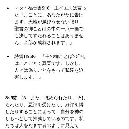
マタイ福音書5:18　主イエスは言っ
た『まことに、あなたがたに告げ
ます。天地が滅びうせない限り、
聖書の御ことばの中の一点一画で
も決してすたれることはありませ
ん。全部が成就されます。』  
詩篇119:86　『主の御ことばの仰せ
はことごとく真実です。しかし、
人々は偽りごとをもって私達を迫
害します。 』  
8~9節
 （8　また、ほめられたり、そし
られたり、悪評を受けたり、好評を博
したりすることによって、自分を神の
しもべとして推薦しているのです。私
たちは人をだます者のように見えて