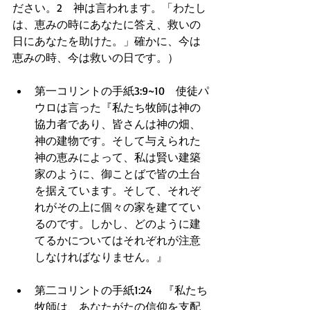
ださい。2　神は言われます。「わたし
は、恵みの時にあなたに答え、救いの
日にあなたを助けた。」確かに、今は
恵みの時、今は救いの日です。） 
第一コリントの手紙3:9~10　使徒パ
ウロは言った『私たち牧師は神の
協力者であり、皆さんは神の畑、
神の建物です。そして与えられた
神の恵みによって、私は賢い建築
家のように、御ことばで皆の土台
を据えています。そして、それぞ
れがその上に個々の家を建ててい
るのです。しかし、どのように建
てるかについてはそれぞれが注意
しなければなりません。』  
第二コリントの手紙1:24　『私たち
牧師は、あなたがたの信仰を支配