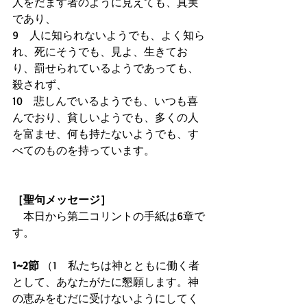
人をだます者のように見えても、真実
であり、 
9　人に知られないようでも、よく知ら
れ、死にそうでも、見よ、生きてお
り、罰せられているようであっても、
殺されず、 
10　悲しんでいるようでも、いつも喜
んでおり、貧しいようでも、多くの人
を富ませ、何も持たないようでも、す
べてのものを持っています。
［聖句メッセージ］
　本日から第二コリントの手紙は6章で
す。 
1~2節
 （1　私たちは神とともに働く者
として、あなたがたに懇願します。神
の恵みをむだに受けないようにしてく