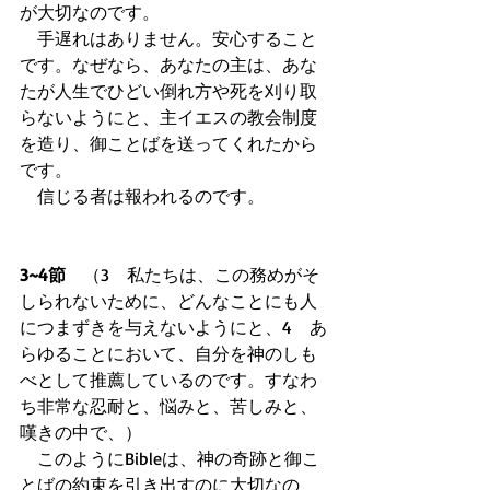
が大切なのです。 
　手遅れはありません。安心すること
です。なぜなら、あなたの主は、あな
たが人生でひどい倒れ方や死を刈り取
らないようにと、主イエスの教会制度
を造り、御ことばを送ってくれたから
です。 
　信じる者は報われるのです。 
3~4節　
（3　私たちは、この務めがそ
しられないために、どんなことにも人
につまずきを与えないようにと、4　あ
らゆることにおいて、自分を神のしも
べとして推薦しているのです。すなわ
ち非常な忍耐と、悩みと、苦しみと、
嘆きの中で、） 
　このようにBibleは、神の奇跡と御こ
とばの約束を引き出すのに大切なの