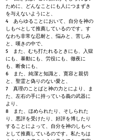
ために、どんなことにも人につまずき
を与えないようにと、 
4　あらゆることにおいて、自分を神の
しもべとして推薦しているのです。す
なわち非常な忍耐と、悩みと、苦しみ
と、嘆きの中で、 
5　また、むち打たれるときにも、入獄
にも、暴動にも、労役にも、徹夜に
も、断食にも、 
6　また、純潔と知識と、寛容と親切
と、聖霊と偽りのない愛と、 
7　真理のことばと神の力とにより、ま
た、左右の手に持っている義の武器に
より、 
8　また、ほめられたり、そしられた
り、悪評を受けたり、好評を博したり
することによって、自分を神のしもべ
として推薦しているのです。私たちは