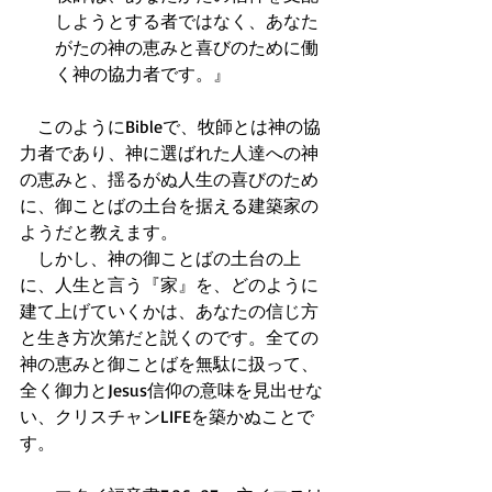
しようとする者ではなく、あなた
がたの神の恵みと喜びのために働
く神の協力者です。』  
　このようにBibleで、牧師とは神の協
力者であり、神に選ばれた人達への神
の恵みと、揺るがぬ人生の喜びのため
に、御ことばの土台を据える建築家の
ようだと教えます。 
　しかし、神の御ことばの土台の上
に、人生と言う『家』を、どのように
建て上げていくかは、あなたの信じ方
と生き方次第だと説くのです。全ての
神の恵みと御ことばを無駄に扱って、
全く御力とJesus信仰の意味を見出せな
い、クリスチャンLIFEを築かぬことで
す。 