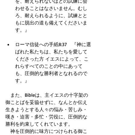
を、耐えられないほどの試練に会
わせることはなさいません。むし
ろ、耐えられるように、試練とと
もに脱出の道も備えてくださいま
す。』  
ローマ信徒への手紙8:37　『神に選
ばれた私たちは、私たちを愛して
くださった方 イエスによって、こ
れらすべてのことの中にあって
も、圧倒的な勝利者となれるので
す。』  
　また、Bibleは、主イエスの十字架の
御ことばを妥協せずに、なんとか伝え
生きようとする人々の悩み・苦しみ・
嘆き・迫害・多忙・労役に、圧倒的な
勝利を約束してくれています。 
　神を圧倒的に味方につけられる御こ