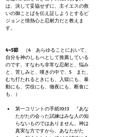
は、決して妥協せずに、主イエスの救
いの御ことばを伝え証しようとするビ
ジョンと情熱心と忍耐力だと教えま
す。 
​ 
4~5節　
（4　あらゆることにおいて、
自分を神のしもべとして推薦している
のです。すなわち非常な忍耐と、悩み
と、苦しみと、嘆きの中で、5　また、
むち打たれるときにも、入獄にも、暴
動にも、労役にも、徹夜にも、断食に
も、） 
第一コリントの手紙10:13　『あな
たがたの会った試練はみな人の知
らないものではありません。神は
真実な方ですから、あなたがた