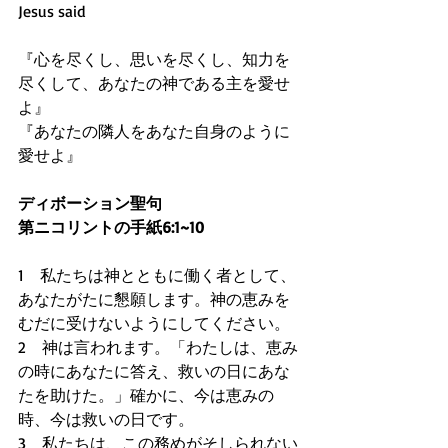
Jesus said
『心を尽くし、思いを尽くし、知力を
尽くして、あなたの神である主を愛せ
よ』 
『あなたの隣人をあなた自身のように
愛せよ』
ディボーション聖句
第ニコリントの手紙6:1~10
1　私たちは神とともに働く者として、
あなたがたに懇願します。神の恵みを
むだに受けないようにしてください。 
2　神は言われます。「わたしは、恵み
の時にあなたに答え、救いの日にあな
たを助けた。」確かに、今は恵みの
時、今は救いの日です。 
3　私たちは、この務めがそしられない